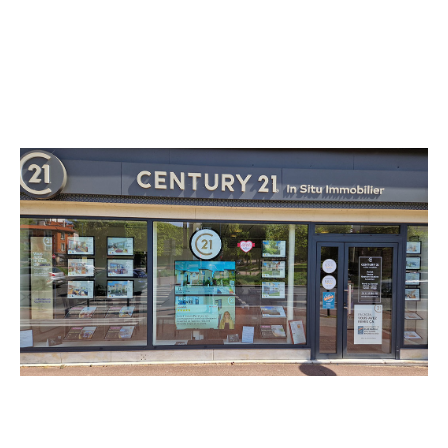
CENTURY 21 In Situ Immobilier
141 Avenue du Général Leclerc
BOURG LA REINE - 92340
Envoyer un message
Téléphoner à l'agence