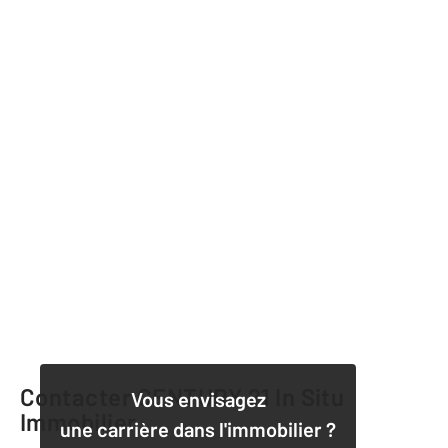
Contacter CENTURY 21 In Situ
Vous envisagez
Immobilier
une carrière dans l'immobilier ?