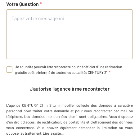
Votre Question
*
Je souhaite pouvoir être recontacté pour bénéficier d'une estimation
gratuite et être informé de toutes les actualités CENTURY 21.
*
J'autorise l'agence à me recontacter
L'agence
CENTURY 21 In Situ Immobilier
collecte des données à caractère
personnel
pour traiter votre demande et pour vous recontacter par mail ou
*
téléphone
.
Les données mentionnées d'un
sont obligatoires. Vous disposez
d'un droit d'accès, de rectification, de portabilité et d'effacement des données
vous concernant. Vous pouvez également demander la limitation ou vous
opposer au traitement.
Lire la suite...