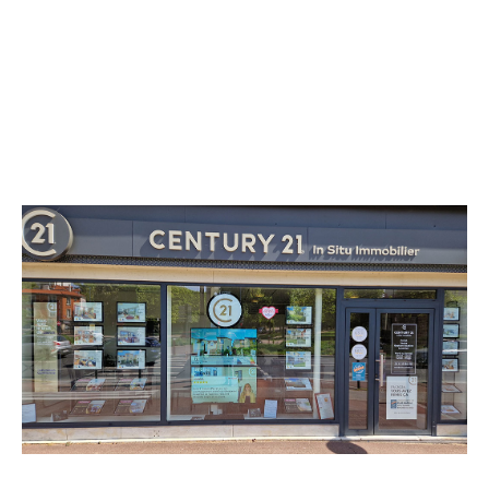
CENTURY 21 In Situ Immobilier
141 Avenue du Général Leclerc
BOURG LA REINE - 92340
Envoyer un message
Téléphoner à l'agence