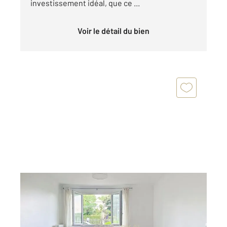
investissement idéal, que ce ...
Voir le détail du bien
BOURG LA REINE 92
2
53,62 m
, 3 pièces
Ref : 11914
Appartement F3 à vendre