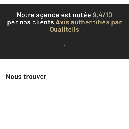
Notre agence est notée
9,4/10
par nos clients
Avis authentifiés par
Qualitelis
Voir tous les avis clients
Nous trouver