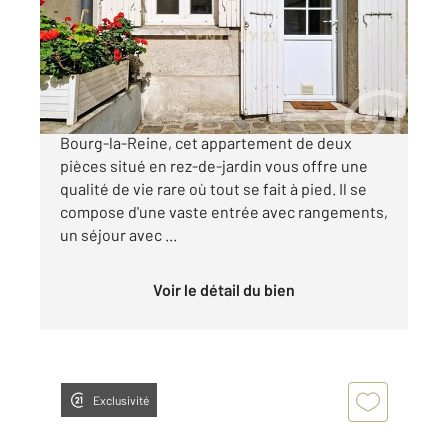
Appartement F2 à vendre
230 000 €
Idéalement situé en hyper centre-ville de
Bourg-la-Reine, cet appartement de deux
pièces situé en rez-de-jardin vous offre une
qualité de vie rare où tout se fait à pied. Il se
compose d'une vaste entrée avec rangements,
un séjour avec ...
Voir le détail du bien
Exclusivité