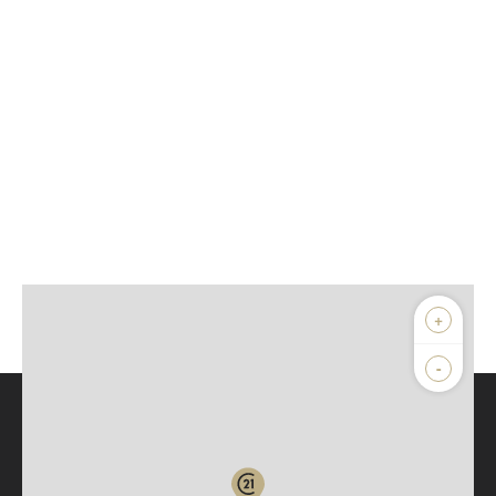
+
-
Parlons de vous, parlons biens