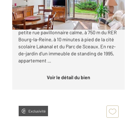
399 000 €
BOURG-LA-REINE - Petit Chambord. Dans une
petite rue pavillonnaire calme, à 750 m du RER
Bourg-la-Reine, à 10 minutes à pied de la cité
scolaire Lakanal et du Parc de Sceaux. En rez-
de-jardin d'un immeuble de standing de 1995,
appartement ...
Voir le détail du bien
Exclusivité