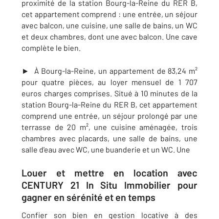
proximité de la station Bourg-la-Reine du
RER B
,
cet appartement comprend : une
entrée, un séjour
avec balcon, une cuisine, une salle de bains, un WC
et deux chambres, dont une avec balcon. Une cave
complète le bien.
►
À Bourg-la-Reine, un appartement de 83,24 m²
pour quatre pièces, au loyer mensuel de 1 707
euros charges comprises. Situé à 10 minutes de la
station Bourg-la-Reine du
RER B, cet appartement
comprend une entrée, un séjour prolongé par une
terrasse de 20 m²
, une cuisine aménagée, trois
chambres avec placards, une salle de bains, une
salle d'eau avec WC, une buanderie et un WC. Une
Louer et mettre en location avec
CENTURY 21 In Situ Immobilier pour
gagner en sérénité et en temps
Confier son bien en gestion locative à des