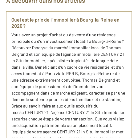
À découvrir dans nos articles
Quel est le prix de l'immobilier à Bourg-la-Reine en
2026 ?
Vous avez un projet d’achat ou de vente d’une résidence
principale ou d’un investissement locatif à Bourg-la-Reine ?
Découvrez l’analyse du marché immobilier local de Thomas
Delgrand et son équipe de l’agence immobilière CENTURY 21
In Situ Immobilier, spécialistes implantés de longue date
dans la ville. Bénéficiant d’un cadre de vie résidentiel et d’un
accès immédiat à Paris via le RER B, Bourg-la-Reine reste
une adresse extrêmement convoitée. Thomas Delgrand et
son équipe de professionnels de l’immobilier vous
accompagnent dans ce marché exigeant, caractérisé par une
demande soutenue pour les biens familiaux et de standing.
Grâce au savoir-faire et aux outils exclusifs du
réseau CENTURY 21, l’agence CENTURY 21 In Situ Immobilier
sécurise chaque étape de votre transaction. Que vous visiez
une acquisition patrimoniale ou un placement locatif,
l’équipe de votre agence CENTURY 21 In Situ Immobilier met