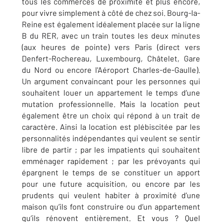
tous les commerces de proximité et plus encore,
pour vivre simplement à côté de chez soi. Bourg-la-
Reine est également idéalement placée sur la ligne
B du RER, avec un train toutes les deux minutes
(aux heures de pointe) vers Paris (direct vers
Denfert-Rochereau, Luxembourg, Châtelet, Gare
du Nord ou encore l'Aéroport Charles-de-Gaulle).
Un argument convaincant pour les personnes qui
souhaitent louer un appartement le temps d’une
mutation professionnelle. Mais la location peut
également être un choix qui répond à un trait de
caractère. Ainsi la location est plébiscitée par les
personnalités indépendantes qui veulent se sentir
libre de partir ; par les impatients qui souhaitent
emménager rapidement ; par les prévoyants qui
épargnent le temps de se constituer un apport
pour une future acquisition, ou encore par les
prudents qui veulent habiter à proximité d’une
maison qu’ils font construire ou d’un appartement
qu’ils rénovent entièrement. Et vous ? Quel