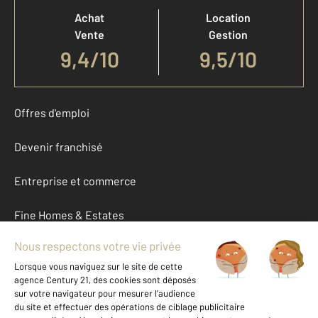
Achat
Location
Vente
Gestion
9,4
/
10
9,5/10
Offres d'emploi
Devenir franchisé
Entreprise et commerce
Fine Homes & Estates
À propos
International
Nous contacter