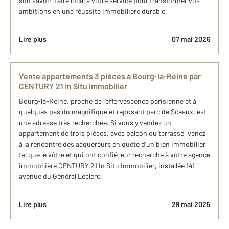
son savoir-faire local à votre service pour transformer vos
ambitions en une réussite immobilière durable.
Lire plus
07 mai 2026
Vente appartements 3 pièces à Bourg-la-Reine par
CENTURY 21 In Situ Immobilier
Bourg-la-Reine, proche de l'effervescence parisienne et à
quelques pas du magnifique et reposant parc de Sceaux, est
une adresse très recherchée. Si vous y vendez un
appartement de trois pièces, avec balcon ou terrasse, venez
à la rencontre des acquéreurs en quête d'un bien immobilier
tel que le vôtre et qui ont confié leur recherche à votre agence
immobilière CENTURY 21 In Situ Immobilier, installée 141
avenue du Général Leclerc.
Lire plus
29 mai 2025